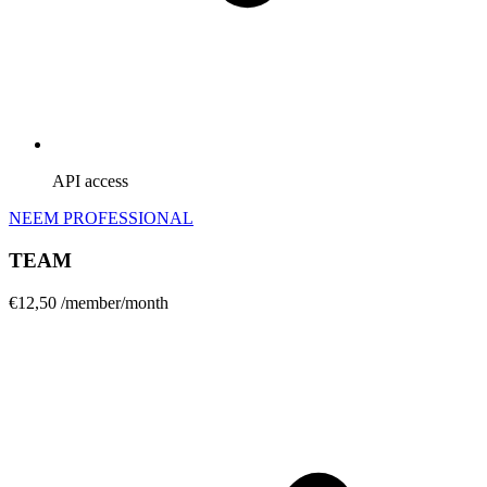
API access
NEEM PROFESSIONAL
TEAM
€12,50
/member/month