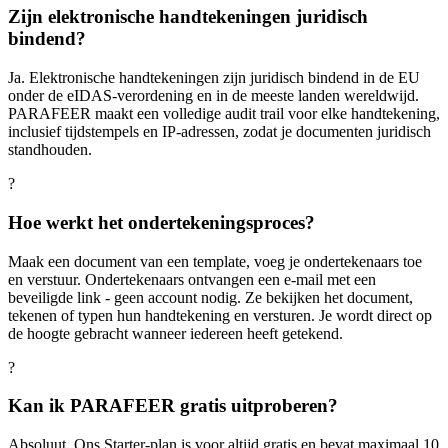
Zijn elektronische handtekeningen juridisch
bindend?
Ja. Elektronische handtekeningen zijn juridisch bindend in de EU
onder de eIDAS-verordening en in de meeste landen wereldwijd.
PARAFEER maakt een volledige audit trail voor elke handtekening,
inclusief tijdstempels en IP-adressen, zodat je documenten juridisch
standhouden.
?
Hoe werkt het ondertekeningsproces?
Maak een document van een template, voeg je ondertekenaars toe
en verstuur. Ondertekenaars ontvangen een e-mail met een
beveiligde link - geen account nodig. Ze bekijken het document,
tekenen of typen hun handtekening en versturen. Je wordt direct op
de hoogte gebracht wanneer iedereen heeft getekend.
?
Kan ik PARAFEER gratis uitproberen?
Absoluut. Ons Starter-plan is voor altijd gratis en bevat maximaal 10