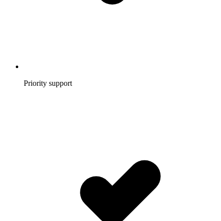
Priority support