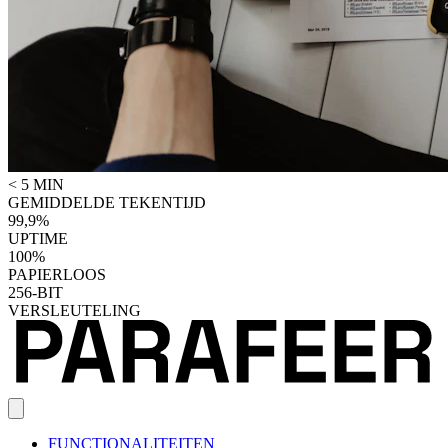
< 5 MIN
GEMIDDELDE TEKENTIJD
99,9%
UPTIME
100%
PAPIERLOOS
256-BIT
VERSLEUTELING
FUNCTIONALITEITEN