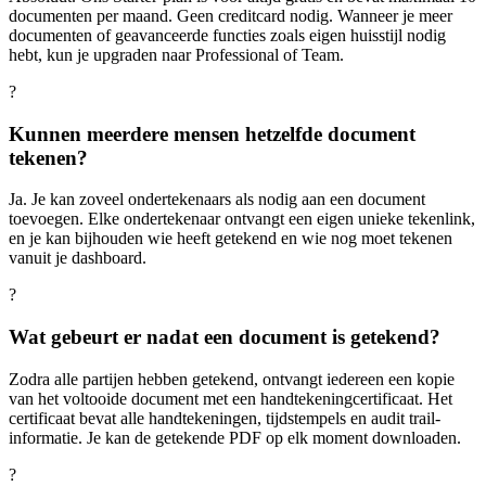
documenten per maand. Geen creditcard nodig. Wanneer je meer
documenten of geavanceerde functies zoals eigen huisstijl nodig
hebt, kun je upgraden naar Professional of Team.
?
Kunnen meerdere mensen hetzelfde document
tekenen?
Ja. Je kan zoveel ondertekenaars als nodig aan een document
toevoegen. Elke ondertekenaar ontvangt een eigen unieke tekenlink,
en je kan bijhouden wie heeft getekend en wie nog moet tekenen
vanuit je dashboard.
?
Wat gebeurt er nadat een document is getekend?
Zodra alle partijen hebben getekend, ontvangt iedereen een kopie
van het voltooide document met een handtekeningcertificaat. Het
certificaat bevat alle handtekeningen, tijdstempels en audit trail-
informatie. Je kan de getekende PDF op elk moment downloaden.
?