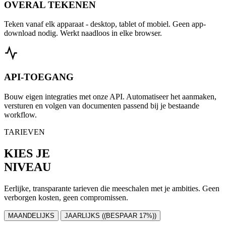
OVERAL TEKENEN
Teken vanaf elk apparaat - desktop, tablet of mobiel. Geen app-
download nodig. Werkt naadloos in elke browser.
API-TOEGANG
Bouw eigen integraties met onze API. Automatiseer het aanmaken,
versturen en volgen van documenten passend bij je bestaande
workflow.
TARIEVEN
KIES JE
NIVEAU
Eerlijke, transparante tarieven die meeschalen met je ambities. Geen
verborgen kosten, geen compromissen.
MAANDELIJKS
JAARLIJKS
((BESPAAR 17%))